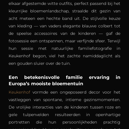
elkaar afgestemde witte outfits, perfect passend bij het
kleurrijke bloemenlandschap, straalde dit gezin van
acht meteen een hechte band uit. De stijlvolle keuze
van kleding — van vaders elegante blauwe colbert tot
de speelse accessoires van de kinderen — gaf de
fotosessie een ontspannen, maar verfijnde sfeer. Terwijl
hun sessie met natuurlijke familiefotografie in
Keukenhof begon, viel het zachte namiddaglicht als
een gouden sluier over de tuin.
Een betekenisvolle familie ervaring in
Europa’s mooiste bloementuin
Keukenhof
vormde een ongeposeerd decor voor het
vastleggen van spontane, intieme gezinsmomenten.
De vrolijke interacties van de kinderen tussen roze en
gele tulpenvelden resulteerden in openhartige
portretten die hun persoonlijkheden prachtig