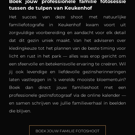
Boek jouw professionele familie fotosessie
tussen de tulpen van Keukenhof
Het succes van deze shoot met natuurlijke
familiefotografie in Keukenhof kwam voort uit
zorgvuldige voorbereiding en aandacht voor elk detail
dat dit gezin uniek maakt. Van het adviseren over
kledingkeuze tot het plannen van de beste timing voor
licht en rust in het park — alles was erop gericht om
een sfeervolle en betekenisvolle ervaring te creëren. Wil
jij ook levendige en liefdevolle gezinsherinneringen
laten vastleggen in ’s werelds mooiste bloementuin?
Boek dan direct jouw familieshoot met een
professionele gezinsfotograaf via de online kalender —
en samen schrijven we jullie familieverhaal in beelden
die blijven.
BOEK JOUW FAMILIE FOTOSHOOT