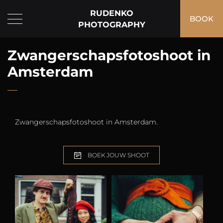
RUDENKO
BOOK
PHOTOGRAPHY
Zwangerschapsfotoshoot in
Amsterdam
Zwangerschapsfotoshoot in Amsterdam.
BOEK JOUW SHOOT