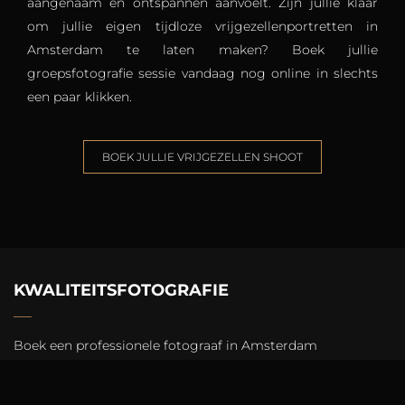
aangenaam en ontspannen aanvoelt. Zijn jullie klaar
om jullie eigen tijdloze vrijgezellenportretten in
Amsterdam te laten maken? Boek jullie
groepsfotografie sessie vandaag nog online in slechts
een paar klikken.
BOEK JULLIE VRIJGEZELLEN SHOOT
KWALITEITSFOTOGRAFIE
Boek een professionele fotograaf in Amsterdam
Instagram
Terms
Locaties