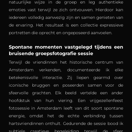
natuurlijke wijze in de groep en leg authentieke
emoties vast terwijl ze zich ontvouwen. Hierdoor kan
iedereen volledig aanwezig zijn en samen genieten van
de ervaring. Het resultaat is een collectie expressieve
portretten die oprecht en ongeposeerd aanvoelen.
Spontane momenten vastgelegd tijdens een
bruisende groepsfotografie sessie
Terwijl de vriendinnen het historische centrum van
Amsterdam verkenden, documenteerde ik elke
betekenisvolle interactie. Zij liepen gearmd over
iconische bruggen en poseerden samen voor de
sfeervolle grachten. Elk beeld vertelde een ander
hoofdstuk van hun viering. Een vrijgezellenfeest
fotosessie in Amsterdam leeft van dit soort spontane
energie, omdat het de echte verbinding tussen
hartsvriendinnen onthult. Gedurende de sessie bood ik
subtiele creatieve begeleiding terwijl de sfeer